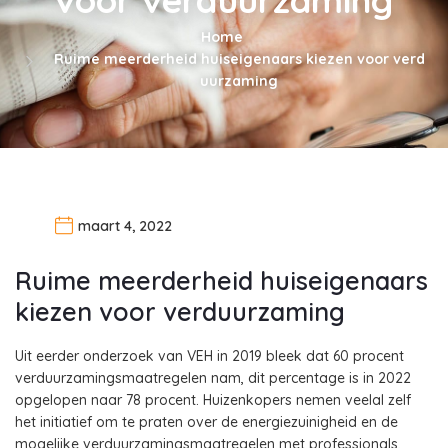
Home
Ruime meerderheid huiseigenaars kiezen voor verd
uurzaming
maart 4, 2022
Ruime meerderheid huiseigenaars
kiezen voor verduurzaming
Uit eerder onderzoek van VEH in 2019 bleek dat 60 procent
verduurzamingsmaatregelen nam, dit percentage is in 2022
opgelopen naar 78 procent. Huizenkopers nemen veelal zelf
het initiatief om te praten over de energiezuinigheid en de
mogelijke verduurzamingsmaatregelen met professionals,