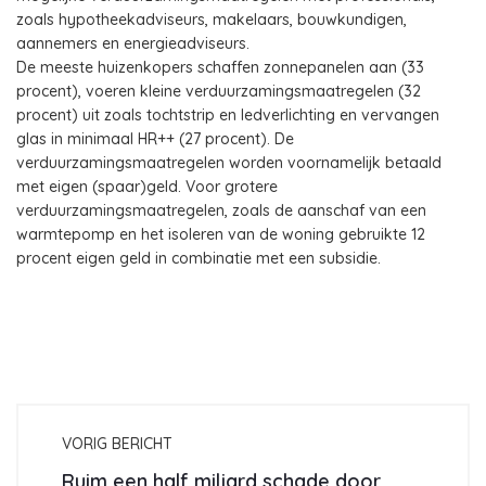
zoals hypotheekadviseurs, makelaars, bouwkundigen,
aannemers en energieadviseurs.
De meeste huizenkopers schaffen zonnepanelen aan (33
procent), voeren kleine verduurzamingsmaatregelen (32
procent) uit zoals tochtstrip en ledverlichting en vervangen
glas in minimaal HR++ (27 procent). De
verduurzamingsmaatregelen worden voornamelijk betaald
met eigen (spaar)geld. Voor grotere
verduurzamingsmaatregelen, zoals de aanschaf van een
warmtepomp en het isoleren van de woning gebruikte 12
procent eigen geld in combinatie met een subsidie.
VORIG BERICHT
Ruim een half miljard schade door