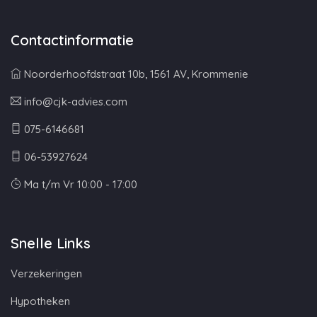
Contactinformatie
Noorderhoofdstraat 10b, 1561 AV, Krommenie
info@cjk-advies.com
075-6146681
06-53927624
Ma t/m Vr 10:00 - 17:00
Snelle Links
Verzekeringen
Hypotheken