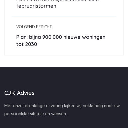
februaristormen
VOLGEND BERICHT
Plan: bijna 900.000 nieuwe woningen
tot 2030
CJK Advies
Met onze jarenlange ervaring kijken wij vakkundig naar uw
persoonlijke situatie en wensen.