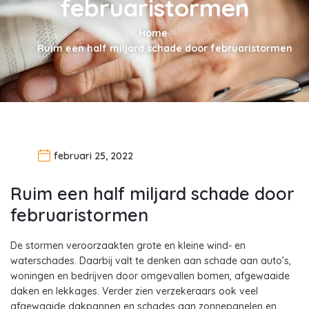
februaristormen
Home
Ruim een half miljard schade door februaristormen
februari 25, 2022
Ruim een half miljard schade door
februaristormen
De stormen veroorzaakten grote en kleine wind- en
waterschades. Daarbij valt te denken aan schade aan auto’s,
woningen en bedrijven door omgevallen bomen, afgewaaide
daken en lekkages. Verder zien verzekeraars ook veel
afgewaaide dakpannen en schades aan zonnepanelen en