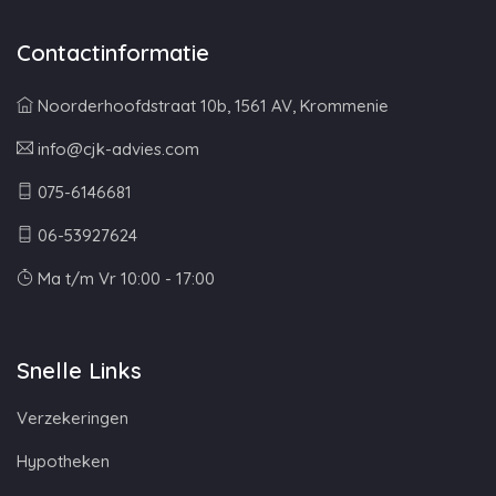
Contactinformatie
Noorderhoofdstraat 10b, 1561 AV, Krommenie
info@cjk-advies.com
075-6146681
06-53927624
Ma t/m Vr 10:00 - 17:00
Snelle Links
Verzekeringen
Hypotheken