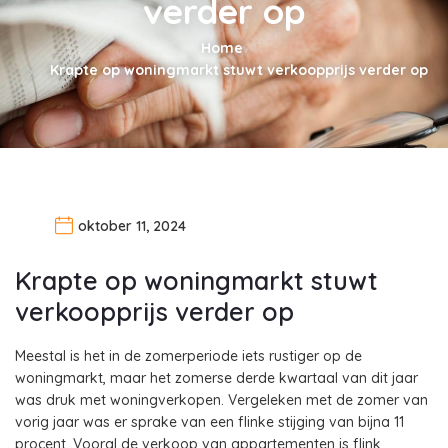
verder op
Home
Krapte op woningmarkt stuwt verkoopprijs verder op
oktober 11, 2024
Krapte op woningmarkt stuwt
verkoopprijs verder op
Meestal is het in de zomerperiode iets rustiger op de
woningmarkt, maar het zomerse derde kwartaal van dit jaar
was druk met woningverkopen. Vergeleken met de zomer van
vorig jaar was er sprake van een flinke stijging van bijna 11
procent. Vooral de verkoop van appartementen is flink