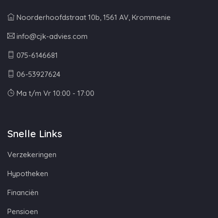
Noorderhoofdstraat 10b, 1561 AV, Krommenie
info@cjk-advies.com
075-6146681
06-53927624
Ma t/m Vr 10:00 - 17:00
Snelle Links
Verzekeringen
Hypotheken
Financiën
Pensioen