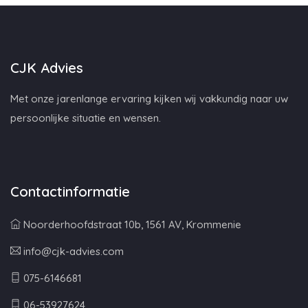
CJK Advies
Met onze jarenlange ervaring kijken wij vakkundig naar uw
persoonlijke situatie en wensen.
Contactinformatie
Noorderhoofdstraat 10b, 1561 AV, Krommenie
info@cjk-advies.com
075-6146681
06-53927624