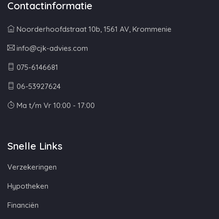
Contactinformatie
Noorderhoofdstraat 10b, 1561 AV, Krommenie
info@cjk-advies.com
075-6146681
06-53927624
Ma t/m Vr 10:00 - 17:00
Snelle Links
Verzekeringen
Hypotheken
Financiën