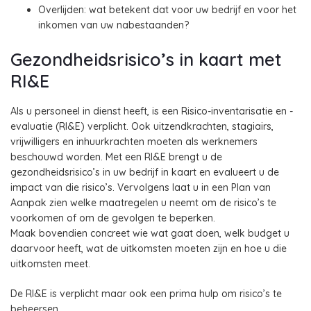
Overlijden: wat betekent dat voor uw bedrijf en voor het
inkomen van uw nabestaanden?
Gezondheidsrisico’s in kaart met
RI&E
Als u personeel in dienst heeft, is een Risico-inventarisatie en -
evaluatie (RI&E) verplicht. Ook uitzendkrachten, stagiairs,
vrijwilligers en inhuurkrachten moeten als werknemers
beschouwd worden. Met een RI&E brengt u de
gezondheidsrisico’s in uw bedrijf in kaart en evalueert u de
impact van die risico’s. Vervolgens laat u in een Plan van
Aanpak zien welke maatregelen u neemt om de risico’s te
voorkomen of om de gevolgen te beperken.
Maak bovendien concreet wie wat gaat doen, welk budget u
daarvoor heeft, wat de uitkomsten moeten zijn en hoe u die
uitkomsten meet.
De RI&E is verplicht maar ook een prima hulp om risico’s te
beheersen.