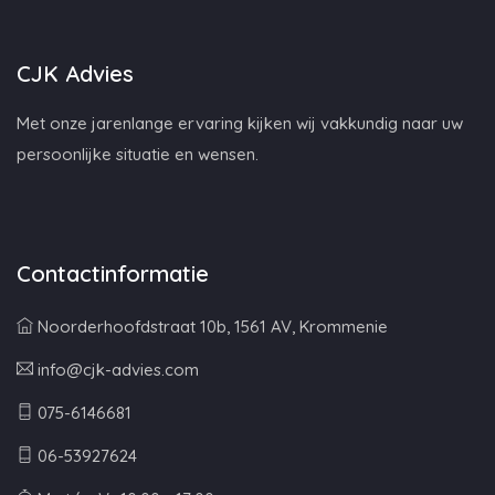
CJK Advies
Met onze jarenlange ervaring kijken wij vakkundig naar uw
persoonlijke situatie en wensen.
Contactinformatie
Noorderhoofdstraat 10b, 1561 AV, Krommenie
info@cjk-advies.com
075-6146681
06-53927624