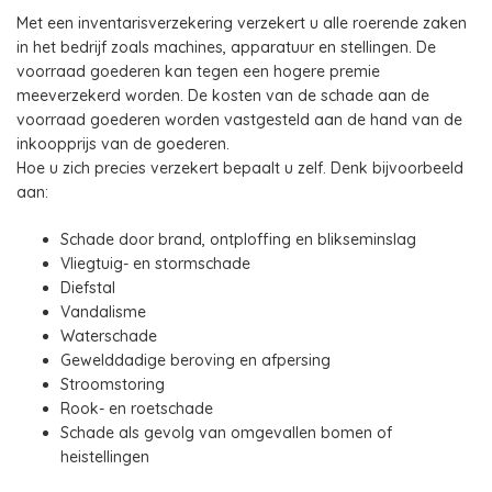
Met een inventarisverzekering verzekert u alle roerende zaken
in het bedrijf zoals machines, apparatuur en stellingen. De
voorraad goederen kan tegen een hogere premie
meeverzekerd worden. De kosten van de schade aan de
voorraad goederen worden vastgesteld aan de hand van de
inkoopprijs van de goederen.
Hoe u zich precies verzekert bepaalt u zelf. Denk bijvoorbeeld
aan:
Schade door brand, ontploffing en blikseminslag
Vliegtuig- en stormschade
Diefstal
Vandalisme
Waterschade
Gewelddadige beroving en afpersing
Stroomstoring
Rook- en roetschade
Schade als gevolg van omgevallen bomen of
heistellingen