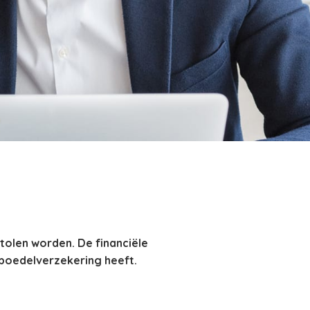
tolen worden. De financiële
nboedelverzekering heeft.