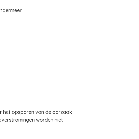
ondermeer:
or het opsporen van de oorzaak
 overstromingen worden niet