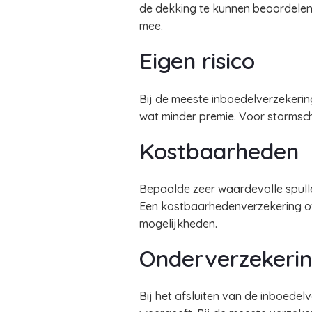
de dekking te kunnen beoordelen.
mee.
Eigen risico
Bij de meeste inboedelverzekering
wat minder premie. Voor stormsc
Kostbaarheden
Bepaalde zeer waardevolle spulle
Een kostbaarhedenverzekering of 
mogelijkheden.
Onderverzekeri
Bij het afsluiten van de inboede