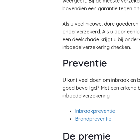
weergeeft. Bij de meeste verzeke
bovendien een garantie tegen on
Als u veel nieuwe, dure goederen
onderverzekerd. Als u door een br
een deelschade krijgt u bij onde
inboedelverzekering checken.
Preventie
U kunt veel doen om inbraak en b
goed beveiligd? Met een erkend be
inboedelverzekering.
Inbraakpreventie
Brandpreventie
De premie