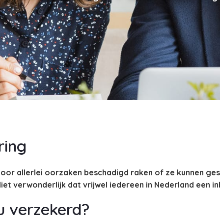
ring
 door allerlei oorzaken beschadigd raken of ze kunnen ges
iet verwonderlijk dat vrijwel iedereen in Nederland een i
 verzekerd?