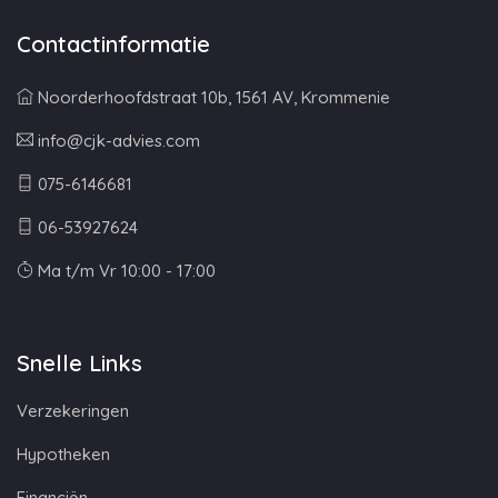
Contactinformatie
Noorderhoofdstraat 10b, 1561 AV, Krommenie
info@cjk-advies.com
075-6146681
06-53927624
Ma t/m Vr 10:00 - 17:00
Snelle Links
Verzekeringen
Hypotheken
Financiën