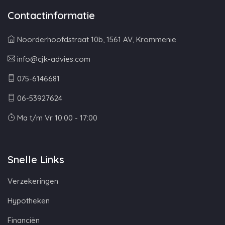
Contactinformatie
Noorderhoofdstraat 10b, 1561 AV, Krommenie
info@cjk-advies.com
075-6146681
06-53927624
Ma t/m Vr 10:00 - 17:00
Snelle Links
Verzekeringen
Hypotheken
Financiën