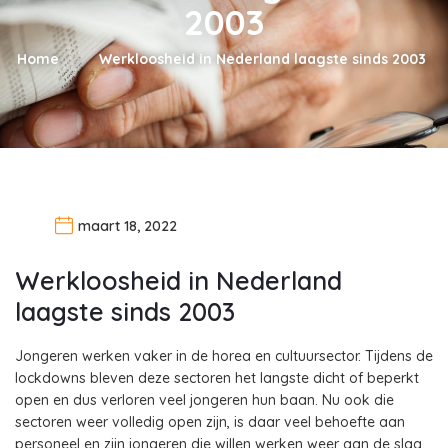
2003
Home
Werkloosheid in Nederland laagste sinds 2003
maart 18, 2022
Werkloosheid in Nederland
laagste sinds 2003
Jongeren werken vaker in de horea en cultuursector. Tijdens de
lockdowns bleven deze sectoren het langste dicht of beperkt
open en dus verloren veel jongeren hun baan. Nu ook die
sectoren weer volledig open zijn, is daar veel behoefte aan
personeel en zijn jongeren die willen werken weer aan de slag.