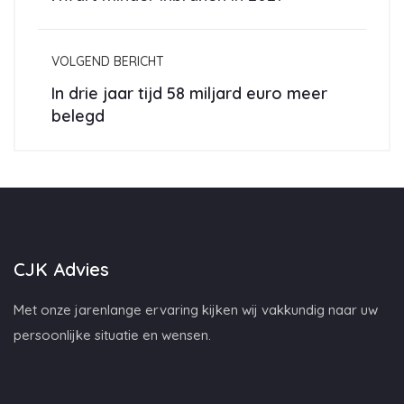
VOLGEND BERICHT
In drie jaar tijd 58 miljard euro meer
belegd
CJK Advies
Met onze jarenlange ervaring kijken wij vakkundig naar uw
persoonlijke situatie en wensen.