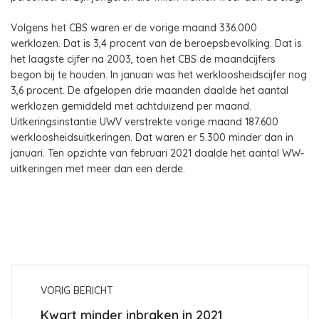
Volgens het CBS waren er de vorige maand 336.000
werklozen. Dat is 3,4 procent van de beroepsbevolking. Dat is
het laagste cijfer na 2003, toen het CBS de maandcijfers
begon bij te houden. In januari was het werkloosheidscijfer nog
3,6 procent. De afgelopen drie maanden daalde het aantal
werklozen gemiddeld met achtduizend per maand.
Uitkeringsinstantie UWV verstrekte vorige maand 187.600
werkloosheidsuitkeringen. Dat waren er 5.300 minder dan in
januari. Ten opzichte van februari 2021 daalde het aantal WW-
uitkeringen met meer dan een derde.
VORIG BERICHT
Kwart minder inbraken in 2021