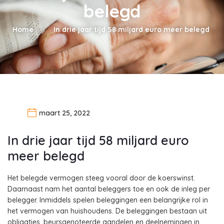
belegd
Home
In drie jaar tijd 58 miljard euro meer belegd
maart 25, 2022
In drie jaar tijd 58 miljard euro
meer belegd
Het belegde vermogen steeg vooral door de koerswinst.
Daarnaast nam het aantal beleggers toe en ook de inleg per
belegger. Inmiddels spelen beleggingen een belangrijke rol in
het vermogen van huishoudens. De beleggingen bestaan uit
obligaties, beursgenoteerde aandelen en deelnemingen in