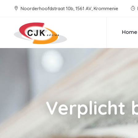
Noorderhoofdstraat 10b, 1561 AV, Krommenie
Home
Verplicht 