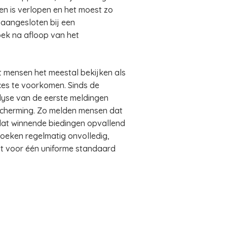
den is verlopen en het moest zo
 aangesloten bij een
ek na afloop van het
t mensen het meestal bekijken als
ces te voorkomen. Sinds de
lyse van de eerste meldingen
bescherming. Zo melden mensen dat
n dat winnende biedingen opvallend
boeken regelmatig onvolledig,
eit voor één uniforme standaard