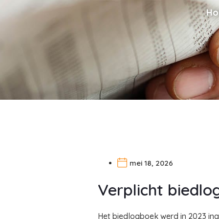
Ho
mei 18, 2026
Verplicht biedlo
Het biedlogboek werd in 2023 ing