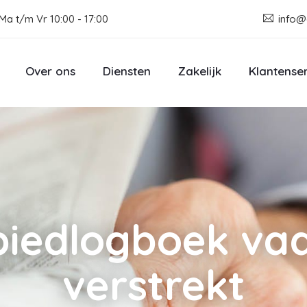
Ma t/m Vr 10:00 - 17:00
info@
Over ons
Diensten
Zakelijk
Klantense
biedlogboek va
verstrekt