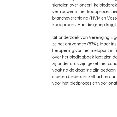
signalen over oneerlijke biedprak
vertrouwen in het koopproces her
branchevereniging (NVM en Vastg
koopproces. Van die groep krijgt
Uit onderzoek van Vereniging Eig
ze het ontvangen (87%). Maar inz
heropening van het meldpunt in f
over het biedlogboek laat zien da
zij onder druk zijn gezet met con
vaak na de deadline zijn gedaan 
moeten bieders er zelf achteraan 
voor het biedproces en voor onaf