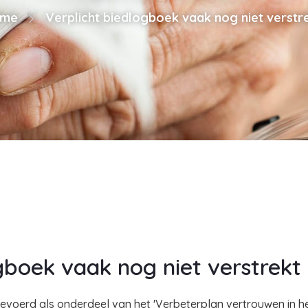
me
Verplicht biedlogboek vaak nog niet verstr
gboek vaak nog niet verstrekt
evoerd als onderdeel van het 'Verbeterplan vertrouwen in h