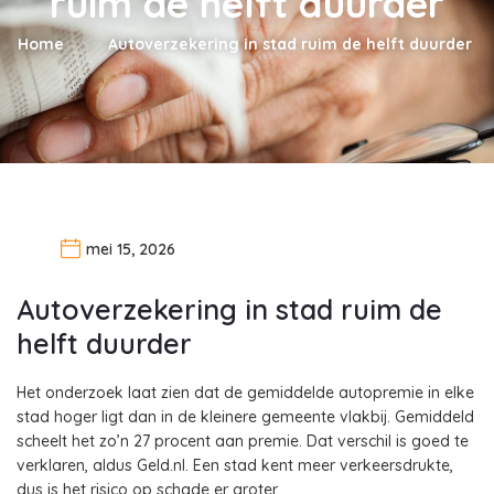
ruim de helft duurder
Home
Autoverzekering in stad ruim de helft duurder
mei 15, 2026
Autoverzekering in stad ruim de
helft duurder
Het onderzoek laat zien dat de gemiddelde autopremie in elke
stad hoger ligt dan in de kleinere gemeente vlakbij. Gemiddeld
scheelt het zo’n 27 procent aan premie. Dat verschil is goed te
verklaren, aldus Geld.nl. Een stad kent meer verkeersdrukte,
dus is het risico op schade er groter.