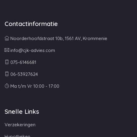
Contactinformatie
Noorderhoofdstraat 10b, 1561 AV, Krommenie
info@cjk-advies.com
075-6146681
06-53927624
Ma t/m Vr 10:00 - 17:00
Snelle Links
Verzekeringen
Hypotheken