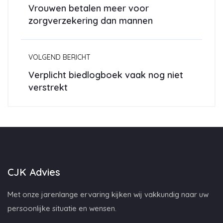
Vrouwen betalen meer voor
zorgverzekering dan mannen
VOLGEND BERICHT
Verplicht biedlogboek vaak nog niet
verstrekt
CJK Advies
Met onze jarenlange ervaring kijken wij vakkundig naar uw
persoonlijke situatie en wensen.