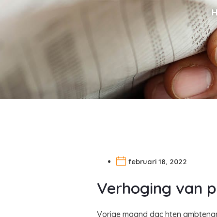
februari 18, 2022
Verhoging van pe
Vorige maand dac hten ambtenare