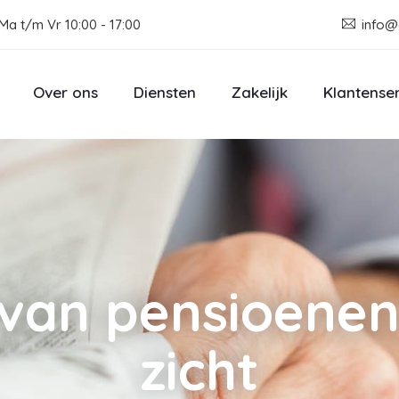
Ma t/m Vr 10:00 - 17:00
info@
Over ons
Diensten
Zakelijk
Klantense
van pensioenen 
zicht