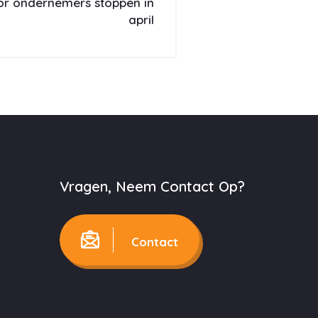
r ondernemers stoppen in
april
Vragen, Neem Contact Op?
Contact