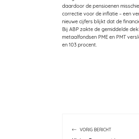
daardoor de pensioenen misschien
correctie voor de inflatie – een v
nieuwe cijfers blijkt dat de finan
Bij ABP zakte de gemiddelde dekk
metaalfondsen PME en PMT versle
en 103 procent.
VORIG BERICHT