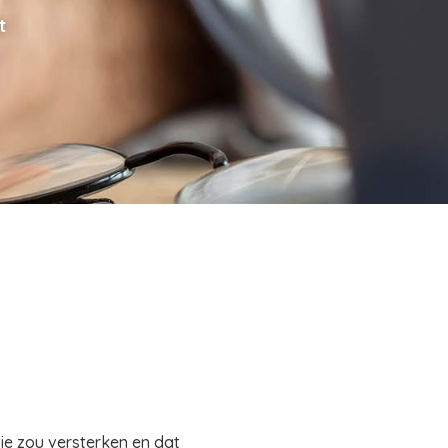
t
e zou versterken en dat