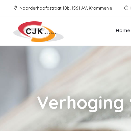
Noorderhoofdstraat 10b, 1561 AV, Krommenie
Home
Verhoging 