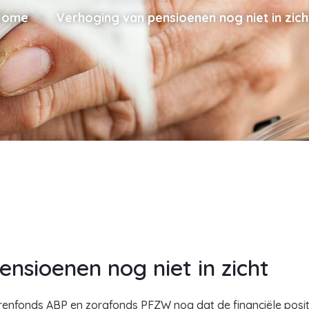
Home
Verhoging van pensioenen nog niet in zich
nsioenen nog niet in zicht
nfonds ABP en zorgfonds PFZW nog dat de financiële positi