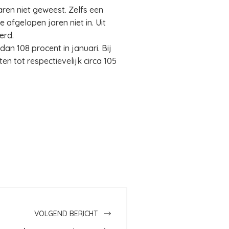
ren niet geweest. Zelfs een
e afgelopen jaren niet in. Uit
terd.
n 108 procent in januari. Bij
 tot respectievelijk circa 105
VOLGEND BERICHT