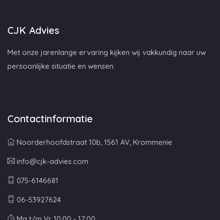
CJK Advies
Met onze jarenlange ervaring kijken wij vakkundig naar uw
persoonlijke situatie en wensen.
Contactinformatie
Noorderhoofdstraat 10b, 1561 AV, Krommenie
info@cjk-advies.com
075-6146681
06-53927624
Ma t/m Vr 10:00 - 17:00