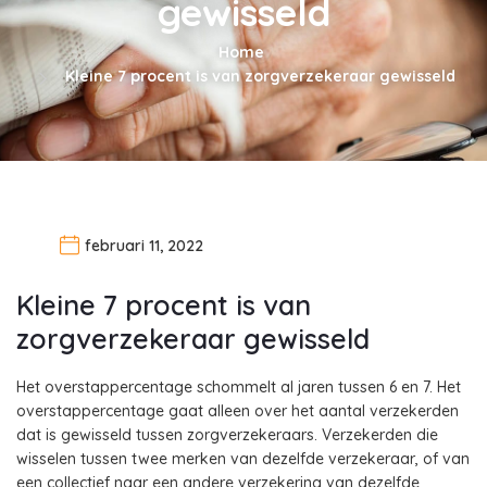
gewisseld
Home
Kleine 7 procent is van zorgverzekeraar gewisseld
februari 11, 2022
Kleine 7 procent is van
zorgverzekeraar gewisseld
Het overstappercentage schommelt al jaren tussen 6 en 7. Het
overstappercentage gaat alleen over het aantal verzekerden
dat is gewisseld tussen zorgverzekeraars. Verzekerden die
wisselen tussen twee merken van dezelfde verzekeraar, of van
een collectief naar een andere verzekering van dezelfde