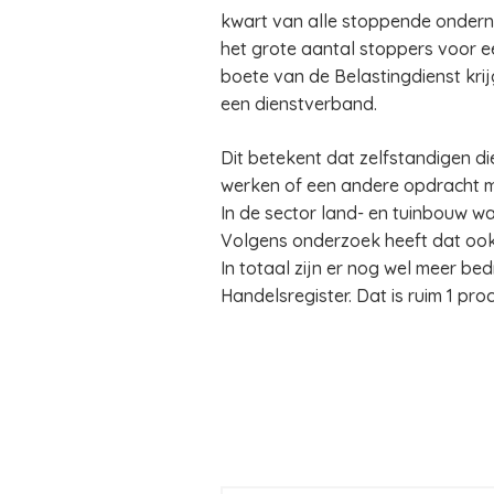
kwart van alle stoppende ondern
het grote aantal stoppers voor ee
boete van de Belastingdienst krij
een dienstverband.
Dit betekent dat zelfstandigen d
werken of een andere opdracht mo
In de sector land- en tuinbouw wa
Volgens onderzoek heeft dat oo
In totaal zijn er nog wel meer be
Handelsregister. Dat is ruim 1 pro