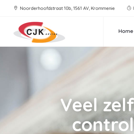
Noorderhoofdstraat 10b, 1561 AV, Krommenie
Home
Veel zel
control