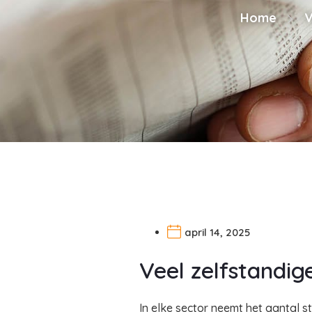
Home
V
april 14, 2025
Veel zelfstandig
In elke sector neemt het aantal s