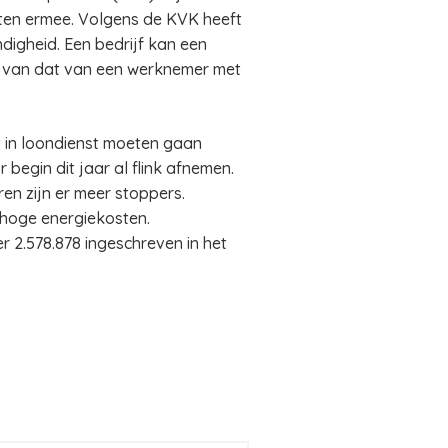
ten ermee. Volgens de KVK heeft
digheid. Een bedrijf kan een
ilt van dat van een werknemer met
t in loondienst moeten gaan
egin dit jaar al flink afnemen.
en zijn er meer stoppers.
hoge energiekosten.
r 2.578.878 ingeschreven in het