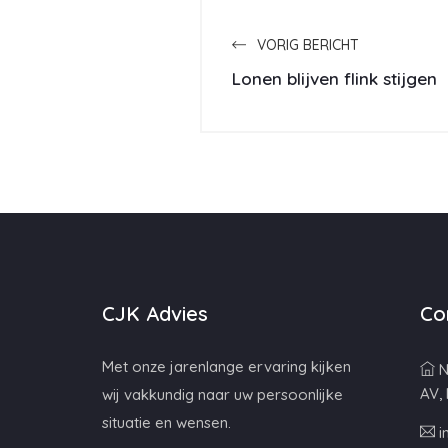
VORIG BERICHT
Lonen blijven flink stijgen
CJK Advies
Co
Met onze jarenlange ervaring kijken
N
AV,
wij vakkundig naar uw persoonlijke
situatie en wensen.
i