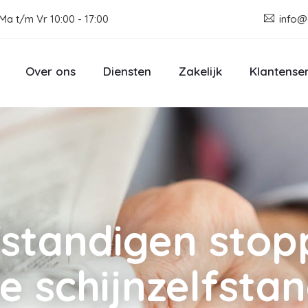
Ma t/m Vr 10:00 - 17:00
info@
Over ons
Diensten
Zakelijk
Klantense
fstandigen sto
e schijnzelfsta