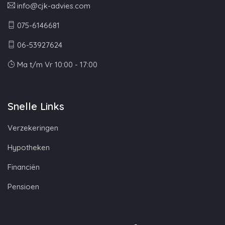
info@cjk-advies.com
075-6146681
06-53927624
Ma t/m Vr 10:00 - 17:00
Snelle Links
Verzekeringen
Hypotheken
Financiën
Pensioen