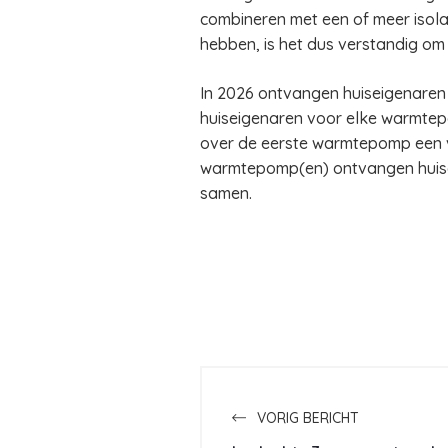
combineren met een of meer isolat
hebben, is het dus verstandig om d
In 2026 ontvangen huiseigenaren
huiseigenaren voor elke warmtepo
over de eerste warmtepomp een va
warmtepomp(en) ontvangen huise
samen.
VORIG BERICHT