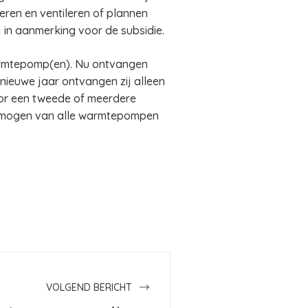
eren en ventileren of plannen
j in aanmerking voor de subsidie.
armtepomp(en). Nu ontvangen
nieuwe jaar ontvangen zij alleen
oor een tweede of meerdere
ermogen van alle warmtepompen
VOLGEND BERICHT