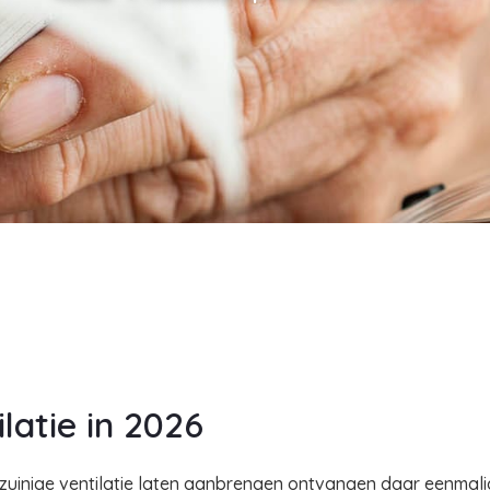
latie in 2026
zuinige ventilatie laten aanbrengen ontvangen daar eenmalig 