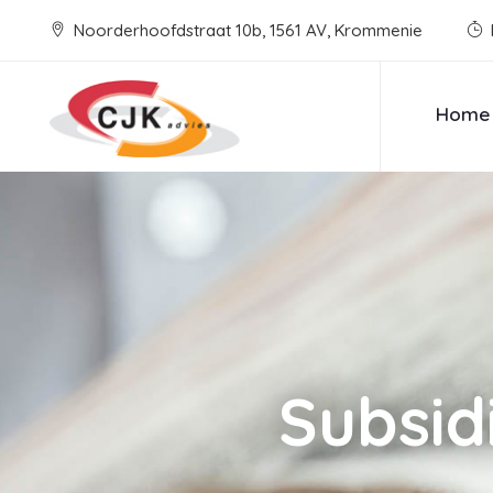
Noorderhoofdstraat 10b, 1561 AV, Krommenie
Home
Subsid