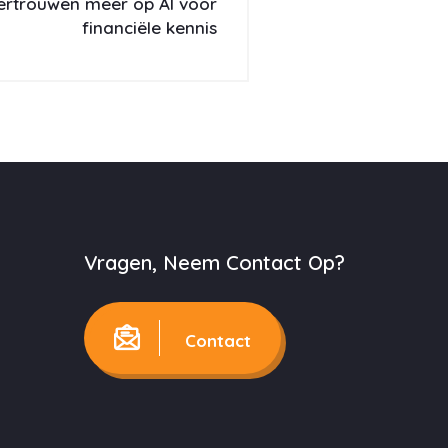
rtrouwen meer op AI voor
financiële kennis
Vragen, Neem Contact Op?
Contact