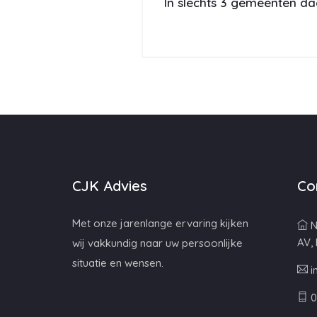
In slechts 3 gemeenten da
CJK Advies
Co
Met onze jarenlange ervaring kijken
N
AV,
wij vakkundig naar uw persoonlijke
situatie en wensen.
i
0