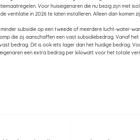
iemaatregelen. Voor huiseigenaren die nu bezig zijn met isol
e ventilatie in 2026 te laten installeren. Alleen dan komen zi
 minder subsidie op een tweede of meerdere lucht-water-w
mp die zij aanschaffen een vast subsidiebedrag. Vanaf het 
st bedrag. Dit is ook iets lager dan het huidige bedrag. V
igenaren een extra bedrag per kilowatt voor het totale v