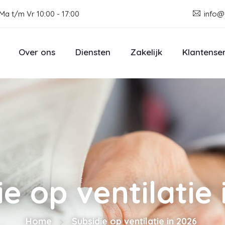
Ma t/m Vr 10:00 - 17:00
info@
Over ons
Diensten
Zakelijk
Klantense
ie op ventilatie 
Home
Subsidie op ventilatie in 2026