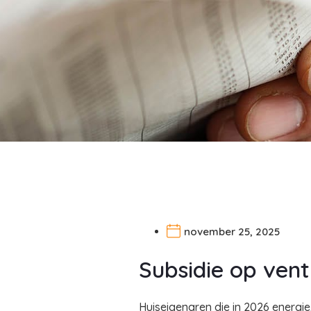
november 25, 2025
Subsidie op venti
Huiseigenaren die in 2026 energie