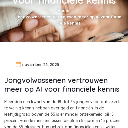
Home
Jongvolwassenen vertrouwen meer op AI voor finan
ciële kennis
november 26, 2025
Jongvolwassenen vertrouwen
meer op AI voor financiële kennis
Meer dan een kwart van de 18- tot 35-jarigen vindt dat ze zelf
te weinig kennis hebben over geld en financiën. In de
leeftijdsgroep boven de 35 is er minder onzekerheid: bij 15
procent van de mensen tussen de 35 en 55 jaar en 13 procent
van de 55-plussers. Hun gebrek aan financiële kennis wijten