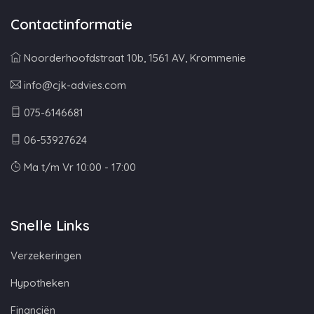
Contactinformatie
Noorderhoofdstraat 10b, 1561 AV, Krommenie
info@cjk-advies.com
075-6146681
06-53927624
Ma t/m Vr 10:00 - 17:00
Snelle Links
Verzekeringen
Hypotheken
Financiën