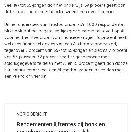
veel 18- tot 35-jarigen aan het onderwijs: 68 procent geeft aan
dat ze op school meer hadden willen leren over financiën.
Uit het onderzoek van Trustoo onder zo'n 1.000 respondenten
blijkt ook dat de jongere leeftijdsgroep eerder terugvalt op AI
voor het beantwoorden van financiële vragen. 16 procent heeft
wel eens financieel advies van een AI-chatbot opgevolgd,
tegenover 7 procent van 35- tot 55-jarigen en slechts 2 procent
van 55-plussers. 32 procent heeft er geen moeite mee
salarisgegevens te delen met AI en 15 procent geeft aan dat ze
hun salaris eerder met een AI-chatbot zouden delen dan met
een vriend of vriendin.
VORIG BERICHT
Rendementen lijfrentes bij bank en
verzekeraar nagenoeg gelijk