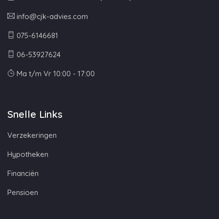
info@cjk-advies.com
075-6146681
06-53927624
Ma t/m Vr 10:00 - 17:00
Snelle Links
Verzekeringen
Hypotheken
Financiën
Pensioen