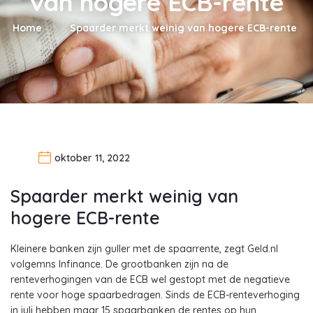
van hogere ECB-rente
Home
Spaarder merkt weinig van hogere ECB-rente
oktober 11, 2022
Spaarder merkt weinig van
hogere ECB-rente
Kleinere banken zijn guller met de spaarrente, zegt Geld.nl
volgemns Infinance. De grootbanken zijn na de
renteverhogingen van de ECB wel gestopt met de negatieve
rente voor hoge spaarbedragen. Sinds de ECB-renteverhoging
in juli hebben maar 15 spaarbanken de rentes op hun