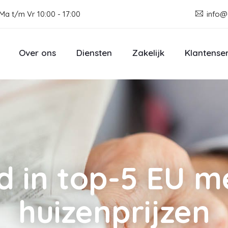
Ma t/m Vr 10:00 - 17:00
info@
Over ons
Diensten
Zakelijk
Klantense
 in top-5 EU me
huizenprijzen