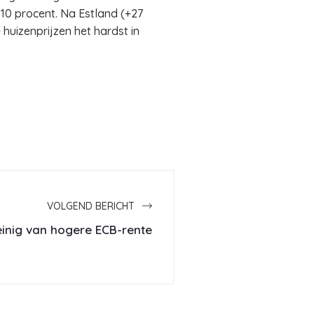
 10 procent. Na Estland (+27
huizenprijzen het hardst in
VOLGEND BERICHT
inig van hogere ECB-rente