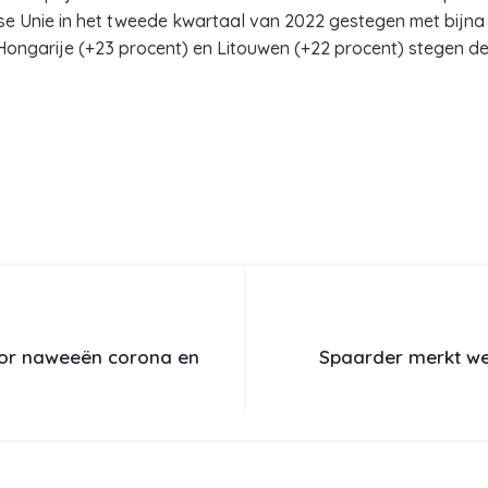
ese Unie in het tweede kwartaal van 2022 gestegen met bijna
 Hongarije (+23 procent) en Litouwen (+22 procent) stegen de 
oor naweeën corona en
Spaarder merkt we