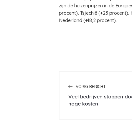
zijn de huizenprijzen in de Europ
procent), Tsjechië (+23 procent),
Nederland (+18,2 procent).
VORIG BERICHT
Veel bedrijven stoppen d
hoge kosten