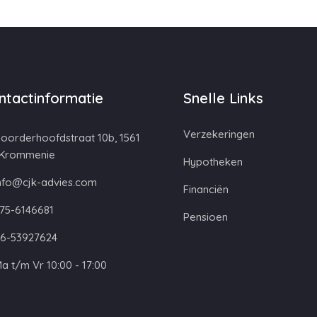
ntactinformatie
Snelle Links
Verzekeringen
oorderhoofdstraat 10b, 1561
 Krommenie
Hypotheken
nfo@cjk-advies.com
Financiën
75-6146681
Pensioen
6-53927624
a t/m Vr 10:00 - 17:00