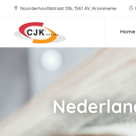
Noorderhoofdstraat 10b, 1561 AV, Krommenie
Home
Nederland