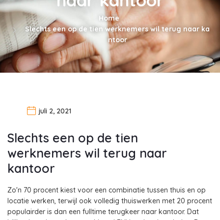
Home
Slechts een op de tien werknemers wil terug naar ka
ntoor
juli 2, 2021
Slechts een op de tien
werknemers wil terug naar
kantoor
Zo'n 70 procent kiest voor een combinatie tussen thuis en op
locatie werken, terwijl ook volledig thuiswerken met 20 procent
populairder is dan een fulltime terugkeer naar kantoor. Dat