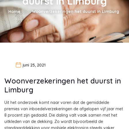
duurst in Limburg
Home
Woonverzekeringen het duurst in Limburg
juni 25, 2021
Woonverzekeringen het duurst in
Limburg
Uit het onderzoek komt naar voren dat de gemiddelde
premies van inboedelverzekeringen de afgelopen vijf jaar met
8 procent zijn gedaald. Die daling valt vaak samen met het
uitkleden van de dekking. Zo wordt bijvoorbeeld de
standaarddekking voor mobiele elektronica steeds vaker