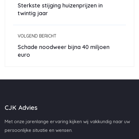
Sterkste stijging huizenprijzen in
twintig jaar
VOLGEND BERICHT
Schade noodweer bijna 40 miljoen
euro
CJK Advies
Met onze jarenlange ervaring kijken wij vakkundig naar uw
persoonlijke situatie en wensen.