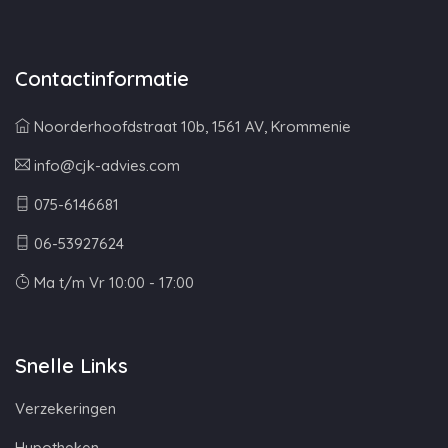
Contactinformatie
Noorderhoofdstraat 10b, 1561 AV, Krommenie
info@cjk-advies.com
075-6146681
06-53927624
Ma t/m Vr 10:00 - 17:00
Snelle Links
Verzekeringen
Hypotheken