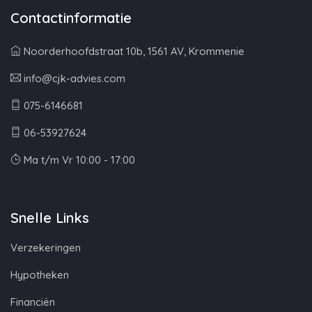
Contactinformatie
Noorderhoofdstraat 10b, 1561 AV, Krommenie
info@cjk-advies.com
075-6146681
06-53927624
Ma t/m Vr 10:00 - 17:00
Snelle Links
Verzekeringen
Hypotheken
Financiën