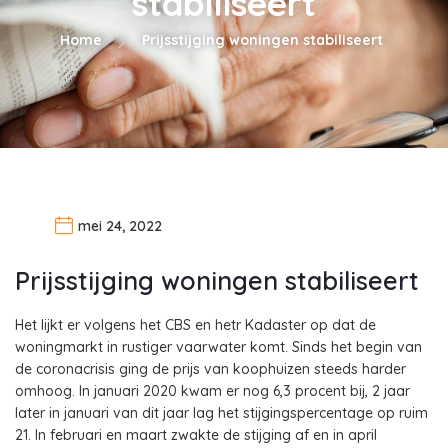
stabiliseert
Home
Prijsstijging woningen stabiliseert
mei 24, 2022
Prijsstijging woningen stabiliseert
Het lijkt er volgens het CBS en hetr Kadaster op dat de
woningmarkt in rustiger vaarwater komt. Sinds het begin van
de coronacrisis ging de prijs van koophuizen steeds harder
omhoog. In januari 2020 kwam er nog 6,3 procent bij, 2 jaar
later in januari van dit jaar lag het stijgingspercentage op ruim
21. In februari en maart zwakte de stijging af en in april