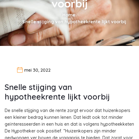
voorbij
Home
Snelle stijging van hypotheekrente lijkt voorbij
mei 30, 2022
Snelle stijging van
hypotheekrente lijkt voorbij
De snelle stijging van de rente zorgt ervoor dat huizenkopers
een kleiner bedrag kunnen lenen. Dat leidt ook tot minder
geïnteresseerden in een huis en dat is volgens hypotheekketen
De Hypotheker ook positief. “Huizenkopers zijn minder
gedwongen ver boven de vraagprijs te bieden. Dat zorgt voor