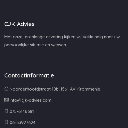
CJK Advies
Met onze jarenlange ervaring kijken wij vakkundig naar uw
persoonlijke situatie en wensen.
Contactinformatie
Noorderhoofdstraat 10b, 1561 AV, Krommenie
info@cjk-advies.com
075-6146681
06-53927624