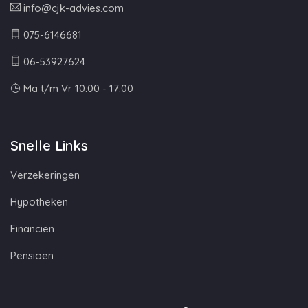
info@cjk-advies.com
075-6146681
06-53927624
Ma t/m Vr 10:00 - 17:00
Snelle Links
Verzekeringen
Hypotheken
Financiën
Pensioen