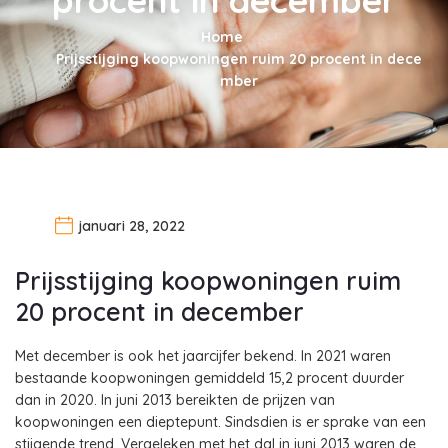
Home
Prijsstijging koopwoningen ruim 20 procent in dece
mber
januari 28, 2022
Prijsstijging koopwoningen ruim
20 procent in december
Met december is ook het jaarcijfer bekend. In 2021 waren
bestaande koopwoningen gemiddeld 15,2 procent duurder
dan in 2020. In juni 2013 bereikten de prijzen van
koopwoningen een dieptepunt. Sindsdien is er sprake van een
stijgende trend. Vergeleken met het dal in juni 2013 waren de