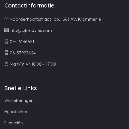
Contactinformatie
Noorderhoofdstraat 10b, 1561 AV, Krommenie
info@cjk-advies.com
075-6146681
06-53927624
Ma t/m Vr 10:00 - 17:00
Snelle Links
Verzekeringen
Hypotheken
Financiën