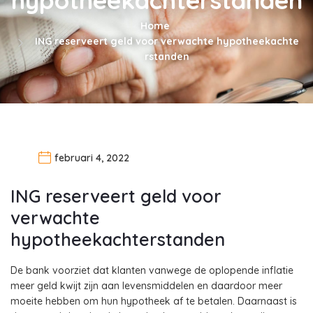
Home
ING reserveert geld voor verwachte hypotheekachte
rstanden
februari 4, 2022
ING reserveert geld voor
verwachte
hypotheekachterstanden
De bank voorziet dat klanten vanwege de oplopende inflatie
meer geld kwijt zijn aan levensmiddelen en daardoor meer
moeite hebben om hun hypotheek af te betalen. Daarnaast is