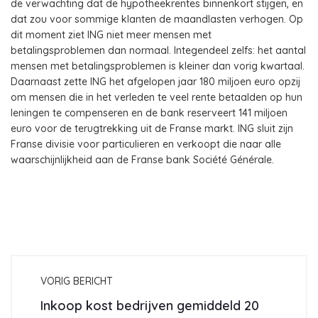
de verwachting dat de hypotheekrentes binnenkort stijgen, en
dat zou voor sommige klanten de maandlasten verhogen. Op
dit moment ziet ING niet meer mensen met
betalingsproblemen dan normaal. Integendeel zelfs: het aantal
mensen met betalingsproblemen is kleiner dan vorig kwartaal.
Daarnaast zette ING het afgelopen jaar 180 miljoen euro opzij
om mensen die in het verleden te veel rente betaalden op hun
leningen te compenseren en de bank reserveert 141 miljoen
euro voor de terugtrekking uit de Franse markt. ING sluit zijn
Franse divisie voor particulieren en verkoopt die naar alle
waarschijnlijkheid aan de Franse bank Société Générale.
VORIG BERICHT
Inkoop kost bedrijven gemiddeld 20