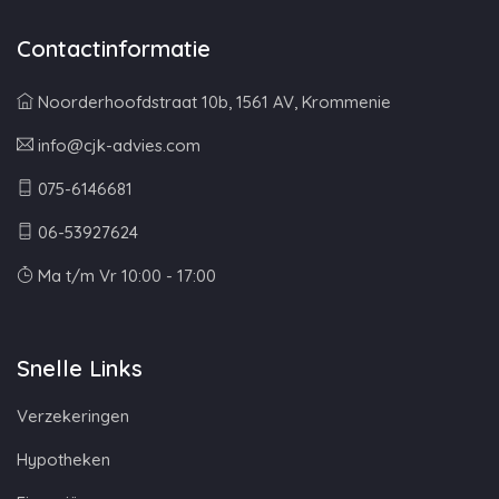
Contactinformatie
Noorderhoofdstraat 10b, 1561 AV, Krommenie
info@cjk-advies.com
075-6146681
06-53927624
Ma t/m Vr 10:00 - 17:00
Snelle Links
Verzekeringen
Hypotheken