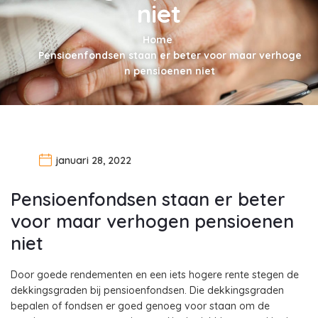
niet
Home
Pensioenfondsen staan er beter voor maar verhoge
n pensioenen niet
januari 28, 2022
Pensioenfondsen staan er beter
voor maar verhogen pensioenen
niet
Door goede rendementen en een iets hogere rente stegen de
dekkingsgraden bij pensioenfondsen. Die dekkingsgraden
bepalen of fondsen er goed genoeg voor staan om de