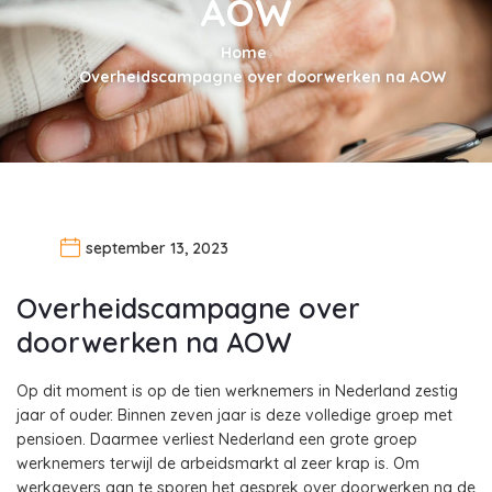
AOW
Home
Overheidscampagne over doorwerken na AOW
september 13, 2023
Overheidscampagne over
doorwerken na AOW
Op dit moment is op de tien werknemers in Nederland zestig
jaar of ouder. Binnen zeven jaar is deze volledige groep met
pensioen. Daarmee verliest Nederland een grote groep
werknemers terwijl de arbeidsmarkt al zeer krap is. Om
werkgevers aan te sporen het gesprek over doorwerken na de