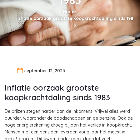
Home
Inflatie oorzaak grootste koopkrachtdaling sinds 198
3
september 12, 2023
Inflatie oorzaak grootste
koopkrachtdaling sinds 1983
De prijzen stegen harder dan de inkomens. Vrijwel alles werd
duurder, waaronder de boodschappen en de benzine. Ook de
hoge energierekening droeg bij aan het verlies in koopkracht.
Mensen met een pensioen leverden vorig jaar het meest in:
ruim 3 procent. Dit kwam onder meer doordat veel