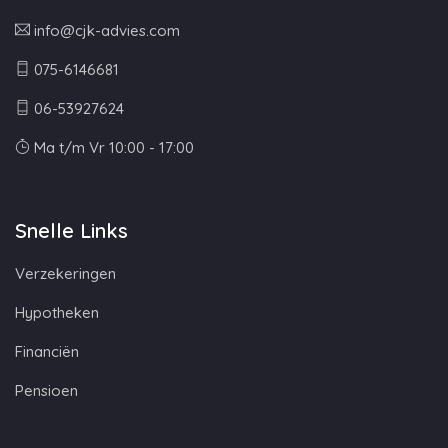
info@cjk-advies.com
075-6146681
06-53927624
Ma t/m Vr 10:00 - 17:00
Snelle Links
Verzekeringen
Hypotheken
Financiën
Pensioen