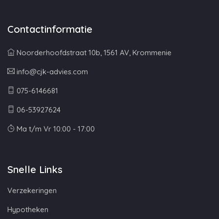
Contactinformatie
Noorderhoofdstraat 10b, 1561 AV, Krommenie
info@cjk-advies.com
075-6146681
06-53927624
Ma t/m Vr 10:00 - 17:00
Snelle Links
Verzekeringen
Hypotheken