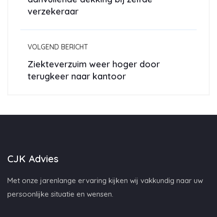
verzekeraar
VOLGEND BERICHT
Ziekteverzuim weer hoger door
terugkeer naar kantoor
CJK Advies
Met onze jarenlange ervaring kijken wij vakkundig naar uw
persoonlijke situatie en wensen.