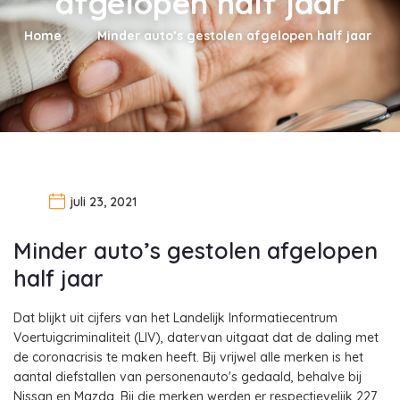
afgelopen half jaar
Home
Minder auto’s gestolen afgelopen half jaar
juli 23, 2021
Minder auto’s gestolen afgelopen
half jaar
Dat blijkt uit cijfers van het Landelijk Informatiecentrum
Voertuigcriminaliteit (LIV), datervan uitgaat dat de daling met
de coronacrisis te maken heeft. Bij vrijwel alle merken is het
aantal diefstallen van personenauto's gedaald, behalve bij
Nissan en Mazda. Bij die merken werden er respectievelijk 227