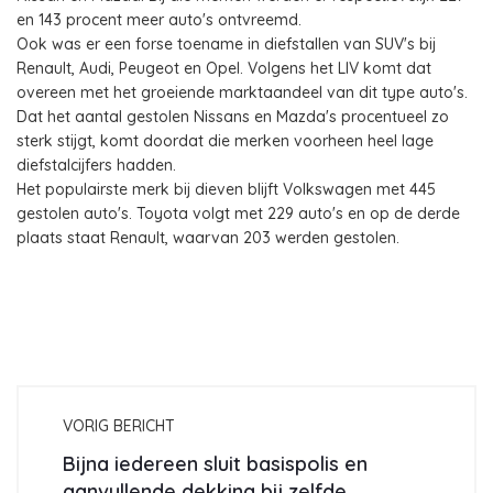
en 143 procent meer auto's ontvreemd.
Ook was er een forse toename in diefstallen van SUV's bij
Renault, Audi, Peugeot en Opel. Volgens het LIV komt dat
overeen met het groeiende marktaandeel van dit type auto's.
Dat het aantal gestolen Nissans en Mazda's procentueel zo
sterk stijgt, komt doordat die merken voorheen heel lage
diefstalcijfers hadden.
Het populairste merk bij dieven blijft Volkswagen met 445
gestolen auto's. Toyota volgt met 229 auto's en op de derde
plaats staat Renault, waarvan 203 werden gestolen.
VORIG BERICHT
Bijna iedereen sluit basispolis en
aanvullende dekking bij zelfde