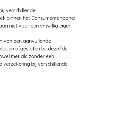
ij verschillende
erzoek binnen het Consumentenpanel
 niet voor een vrijwillig eigen
en van een aanvullende
hebben afgesloten bij dezelfde
zowel met als zonder een
 verzekering bij verschillende