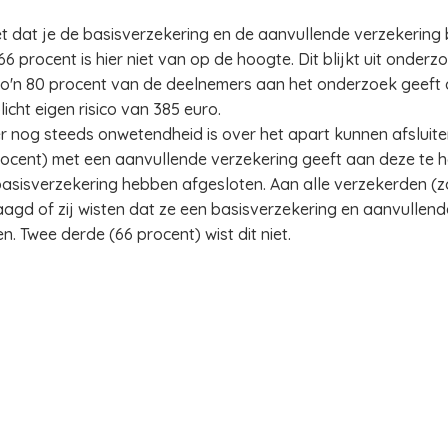
 dat je de basisverzekering en de aanvullende verzekering b
66 procent is hier niet van op de hoogte. Dit blijkt uit ond
o'n 80 procent van de deelnemers aan het onderzoek geeft aan
licht eigen risico van 385 euro.
 er nog steeds onwetendheid is over het apart kunnen afsluit
procent) met een aanvullende verzekering geeft aan deze te 
basisverzekering hebben afgesloten. Aan alle verzekerden (
agd of zij wisten dat ze een basisverzekering en aanvullende
. Twee derde (66 procent) wist dit niet.