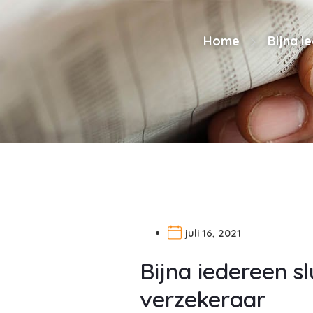
Home
Bijna i
juli 16, 2021
Bijna iedereen sl
verzekeraar