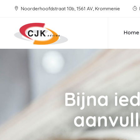
Noorderhoofdstraat 10b, 1561 AV, Krommenie
Home
Bijna ie
aanvull