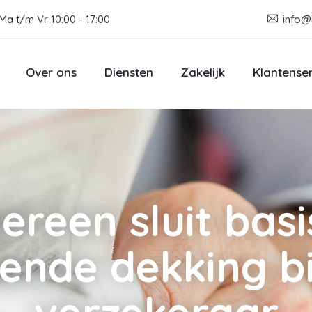
Ma t/m Vr 10:00 - 17:00
info@
Over ons
Diensten
Zakelijk
Klantense
dereen sluit basi
ende dekking bi