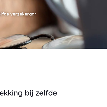
zelfde verzekeraar
ekking bij zelfde