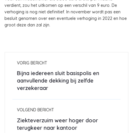
verdient, zou het uitkomen op een verschil van 9 euro. De
verhoging is nog niet definitief. In november wordt pas een
besluit genomen over een eventuele verhoging in 2022 en hoe
groot deze dan zal zijn.
VORIG BERICHT
Bijna iedereen sluit basispolis en
aanvullende dekking bij zelfde
verzekeraar
VOLGEND BERICHT
Ziekteverzuim weer hoger door
terugkeer naar kantoor