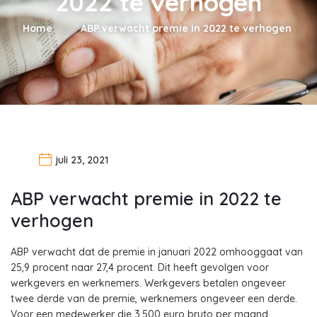
2022 te verhogen
Home
ABP verwacht premie in 2022 te verhogen
juli 23, 2021
ABP verwacht premie in 2022 te
verhogen
ABP verwacht dat de premie in januari 2022 omhooggaat van
25,9 procent naar 27,4 procent. Dit heeft gevolgen voor
werkgevers en werknemers. Werkgevers betalen ongeveer
twee derde van de premie, werknemers ongeveer een derde.
Voor een medewerker die 3.500 euro bruto per maand