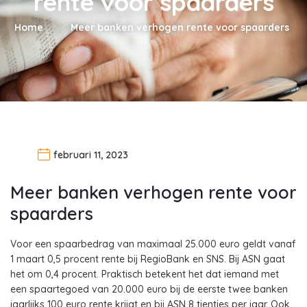
rente voor spaarders
Home
Meer banken verhogen rente voor spaarders
februari 11, 2023
Meer banken verhogen rente voor
spaarders
Voor een spaarbedrag van maximaal 25.000 euro geldt vanaf
1 maart 0,5 procent rente bij RegioBank en SNS. Bij ASN gaat
het om 0,4 procent. Praktisch betekent het dat iemand met
een spaartegoed van 20.000 euro bij de eerste twee banken
jaarlijks 100 euro rente krijgt en bij ASN 8 tientjes per jaar. Ook