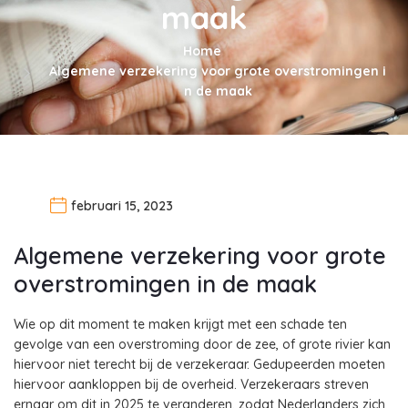
maak
Home
Algemene verzekering voor grote overstromingen i
n de maak
februari 15, 2023
Algemene verzekering voor grote
overstromingen in de maak
Wie op dit moment te maken krijgt met een schade ten
gevolge van een overstroming door de zee, of grote rivier kan
hiervoor niet terecht bij de verzekeraar. Gedupeerden moeten
hiervoor aankloppen bij de overheid. Verzekeraars streven
ernaar om dit in 2025 te veranderen, zodat Nederlanders zich