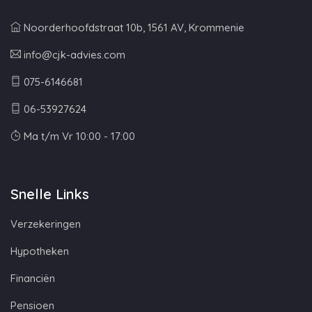
Noorderhoofdstraat 10b, 1561 AV, Krommenie
info@cjk-advies.com
075-6146681
06-53927624
Ma t/m Vr 10:00 - 17:00
Snelle Links
Verzekeringen
Hypotheken
Financiën
Pensioen