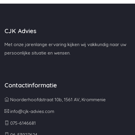
CJK Advies
Met onze jarenlange ervaring kijken wij vakkundig naar uw
persoonlijke situatie en wensen.
Contactinformatie
Noorderhoofdstraat 10b, 1561 AV, Krommenie
info@cjk-advies.com
075-6146681
06-53927624