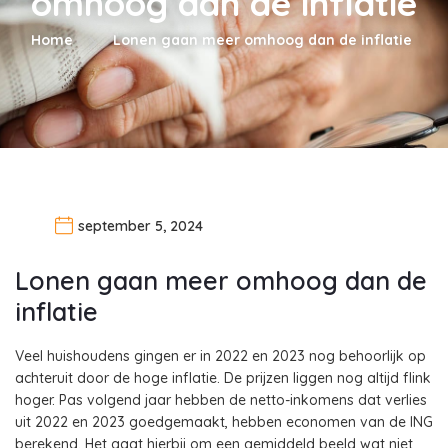
omhoog dan de inflatie
Home
Lonen gaan meer omhoog dan de inflatie
september 5, 2024
Lonen gaan meer omhoog dan de
inflatie
Veel huishoudens gingen er in 2022 en 2023 nog behoorlijk op
achteruit door de hoge inflatie. De prijzen liggen nog altijd flink
hoger. Pas volgend jaar hebben de netto-inkomens dat verlies
uit 2022 en 2023 goedgemaakt, hebben economen van de ING
berekend. Het gaat hierbij om een gemiddeld beeld wat niet