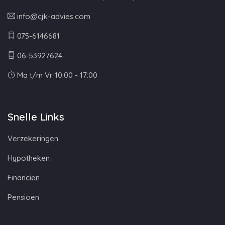
info@cjk-advies.com
075-6146681
06-53927624
Ma t/m Vr 10:00 - 17:00
Snelle Links
Verzekeringen
Hypotheken
Financiën
Pensioen