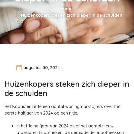
Home
Huizenkopers steken zich dieper in de schulden
augustus 30, 2024
Huizenkopers steken zich dieper in
de schulden
Het Kadaster zette een aantal woningmarktcijfers over het
eerste halfjaar van 2024 op een rijtje.
In het 1e halfjaar van 2024 bleef het aantal nieuw
afgesloten hypotheken, de gemiddelde hypotheeksom