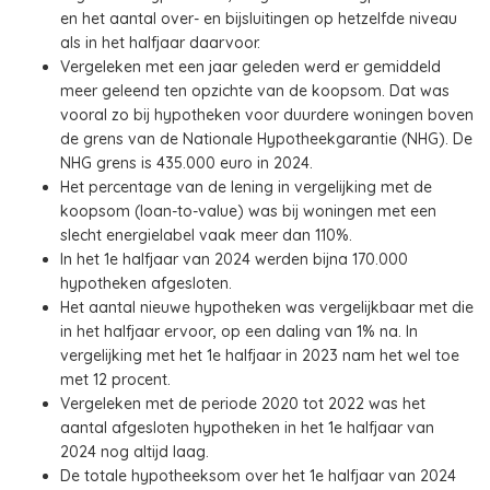
en het aantal over- en bijsluitingen op hetzelfde niveau
als in het halfjaar daarvoor.
Vergeleken met een jaar geleden werd er gemiddeld
meer geleend ten opzichte van de koopsom. Dat was
vooral zo bij hypotheken voor duurdere woningen boven
de grens van de Nationale Hypotheekgarantie (NHG). De
NHG grens is 435.000 euro in 2024.
Het percentage van de lening in vergelijking met de
koopsom (loan-to-value) was bij woningen met een
slecht energielabel vaak meer dan 110%.
In het 1e halfjaar van 2024 werden bijna 170.000
hypotheken afgesloten.
Het aantal nieuwe hypotheken was vergelijkbaar met die
in het halfjaar ervoor, op een daling van 1% na. In
vergelijking met het 1e halfjaar in 2023 nam het wel toe
met 12 procent.
Vergeleken met de periode 2020 tot 2022 was het
aantal afgesloten hypotheken in het 1e halfjaar van
2024 nog altijd laag.
De totale hypotheeksom over het 1e halfjaar van 2024