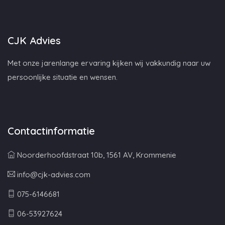
CJK Advies
Met onze jarenlange ervaring kijken wij vakkundig naar uw
persoonlijke situatie en wensen.
Contactinformatie
Noorderhoofdstraat 10b, 1561 AV, Krommenie
info@cjk-advies.com
075-6146681
06-53927624