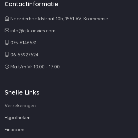
Contactinformatie
Noorderhoofdstraat 10b, 1561 AV, Krommenie
info@cjk-advies.com
075-6146681
06-53927624
Ma t/m Vr 10:00 - 17:00
Snelle Links
Verzekeringen
Hypotheken
Financiën