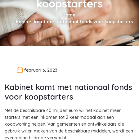
koopstarters
Home
Kabinet komt met nationaal fonds voor koopstarters
februari 6, 2023
Kabinet komt met nationaal fonds
voor koopstarters
Met de beschikbare 40 miljoen euro wil het kabinet meer
starters met een inkomen tot 2 keer modaal aan een
koopwoning helpen. Van gemeenten en ontwikkelaars die
gebruik willen maken van de beschikbare middelen, wordt een
evenredige bijdrage verwacht.