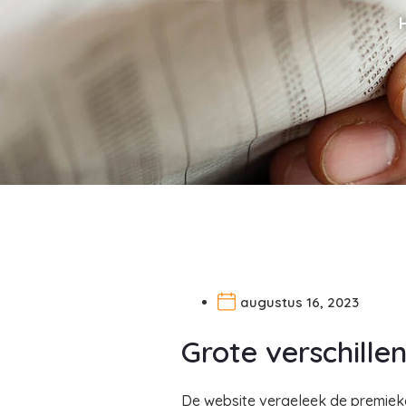
augustus 16, 2023
Grote verschille
De website vergeleek de premieko