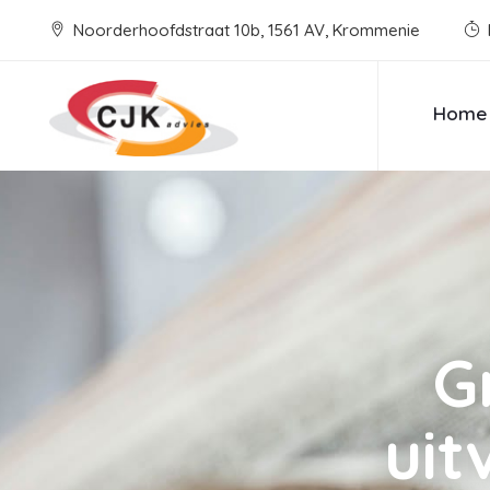
Noorderhoofdstraat 10b, 1561 AV, Krommenie
Home
G
uit