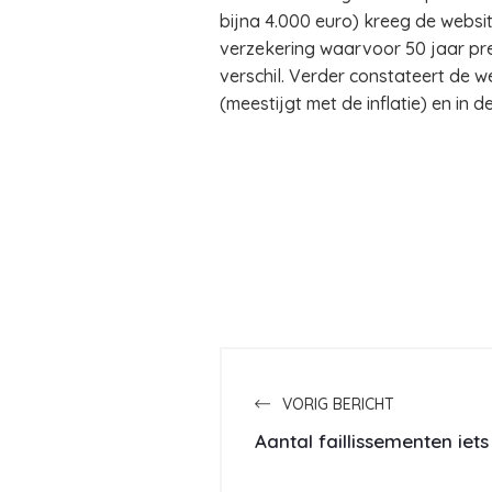
bijna 4.000 euro) kreeg de websit
verzekering waarvoor 50 jaar prem
verschil. Verder constateert de w
(meestijgt met de inflatie) en in
VORIG BERICHT
Aantal faillissementen ie