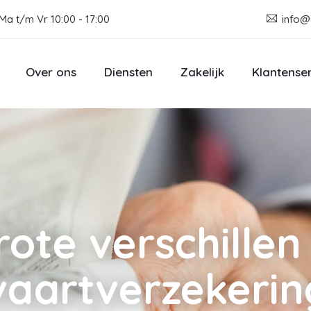
Ma t/m Vr 10:00 - 17:00
info@
Over ons
Diensten
Zakelijk
Klantense
rote verschillen 
vaartverzekeri