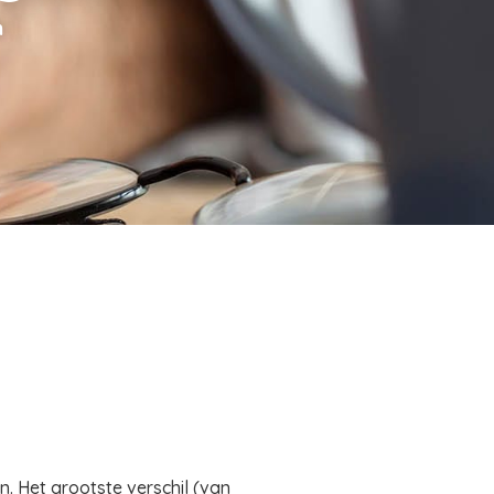
n
. Het grootste verschil (van