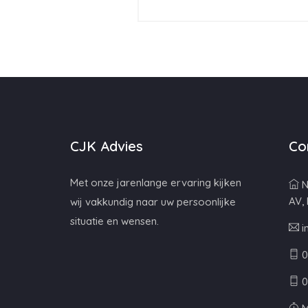
CJK Advies
Co
Met onze jarenlange ervaring kijken
N
AV,
wij vakkundig naar uw persoonlijke
situatie en wensen.
i
0
0