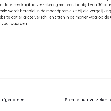
e door een kapitaalverzekering met een looptijd van 30 jaar
ie wordt betaald. In de maandpremie zit bij die vergelijkin
ebsite dat er grote verschillen zitten in de manier waarop de
 de voorwaarden.
ts afgenomen
Premie autoverzekering