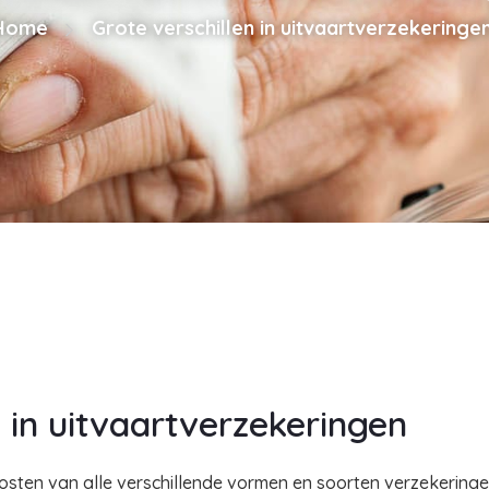
Home
Grote verschillen in uitvaartverzekeringe
n in uitvaartverzekeringen
sten van alle verschillende vormen en soorten verzekeringen