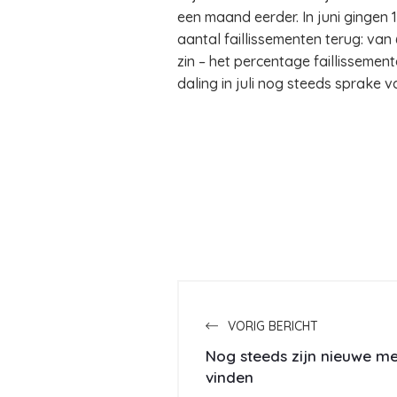
een maand eerder. In juni gingen 
aantal faillissementen terug: van 6
zin – het percentage faillisseme
daling in juli nog steeds sprake v
VORIG BERICHT
Nog steeds zijn nieuwe me
vinden