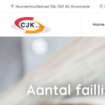
Noorderhoofdstraat 10b, 1561 AV, Krommenie
Home
Aantal fail