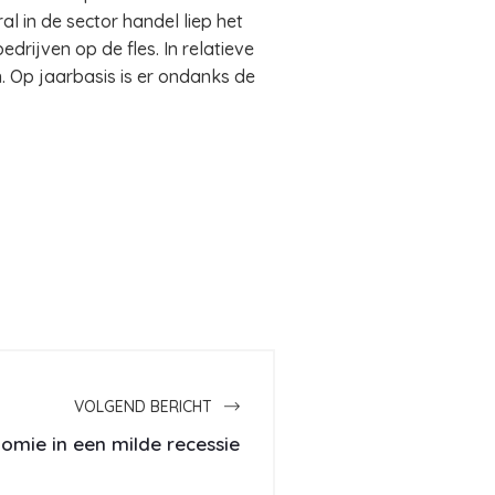
l in de sector handel liep het
edrijven op de fles. In relatieve
. Op jaarbasis is er ondanks de
VOLGEND BERICHT
mie in een milde recessie