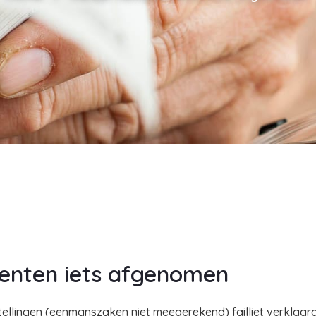
menten iets afgenomen
nstellingen (eenmanszaken niet meegerekend) failliet verklaar