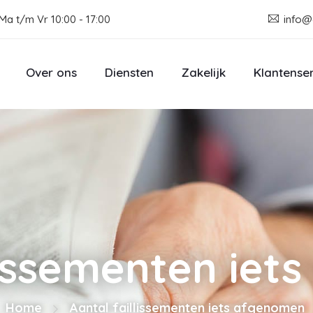
Ma t/m Vr 10:00 - 17:00
info@
Over ons
Diensten
Zakelijk
Klantense
lissementen ie
Home
Aantal faillissementen iets afgenomen