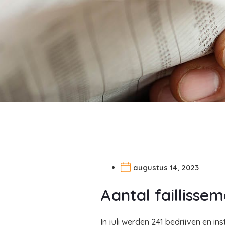
augustus 14, 2023
Aantal faillisse
In juli werden 241 bedrijven en i