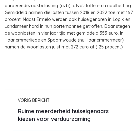
onroerendezaakbelasting (ozb), afvalstoffen- en rioolheffing.
Gemiddeld namen die lasten tussen 2018 en 2022 toe met 16.7
procent. Naast Ermelo werden ook huiseigenaren in Lopik en
Landsmeer hard in hun portemonnee getroffen. Daar stegen
de woonlasten in vier jaar tijd met gemiddeld 353 euro. In
Haarlemmerliede en Spaarnwoude (nu Haarlemmermeer)
namen de woonlasten juist met 272 euro af (-25 procent)
VORIG BERICHT
Ruime meerderheid huiseigenaars
kiezen voor verduurzaming