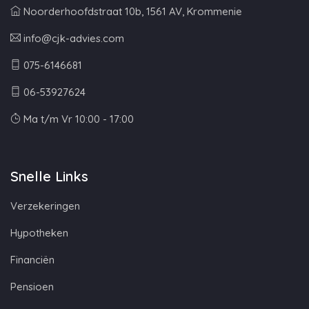
Noorderhoofdstraat 10b, 1561 AV, Krommenie
info@cjk-advies.com
075-6146681
06-53927624
Ma t/m Vr 10:00 - 17:00
Snelle Links
Verzekeringen
Hypotheken
Financiën
Pensioen