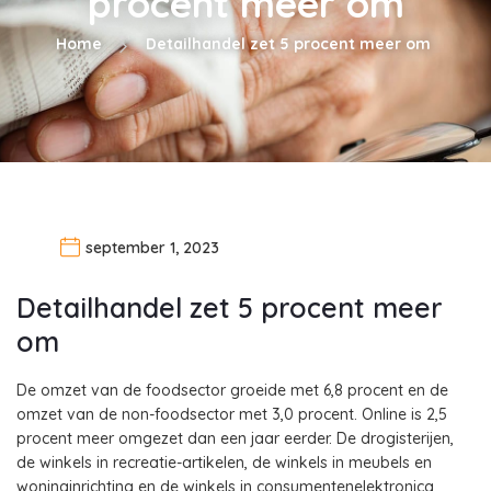
procent meer om
Home
Detailhandel zet 5 procent meer om
september 1, 2023
Detailhandel zet 5 procent meer
om
De omzet van de foodsector groeide met 6,8 procent en de
omzet van de non-foodsector met 3,0 procent. Online is 2,5
procent meer omgezet dan een jaar eerder. De drogisterijen,
de winkels in recreatie-artikelen, de winkels in meubels en
woninginrichting en de winkels in consumentenelektronica