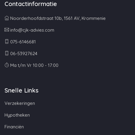
Contactinformatie
Noorderhoofdstraat 10b, 1561 AV, Krommenie
info@cjk-advies.com
075-6146681
06-53927624
Ma t/m Vr 10:00 - 17:00
Snelle Links
Verzekeringen
Hypotheken
Financiën