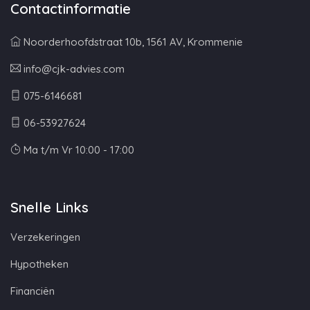
Contactinformatie
Noorderhoofdstraat 10b, 1561 AV, Krommenie
info@cjk-advies.com
075-6146681
06-53927624
Ma t/m Vr 10:00 - 17:00
Snelle Links
Verzekeringen
Hypotheken
Financiën