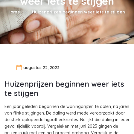
weer iets te stijgen
Home
Huizenprijzen beginnen weer iets te stijgen
augustus 22, 2023
Huizenprijzen beginnen weer iets
te stijgen
Een jaar geleden begonnen de woningprijzen te dalen, na jaren
van flinke stijgingen. De daling werd mede veroorzaakt door
de sterk oplopende hypotheekrentes. Nu lijkt die daling in ieder
geval tijdelijk voorbij. Vergeleken met juni 2023 gingen de
prijzen in juli met een half procent omhoog. Vergelijk je de