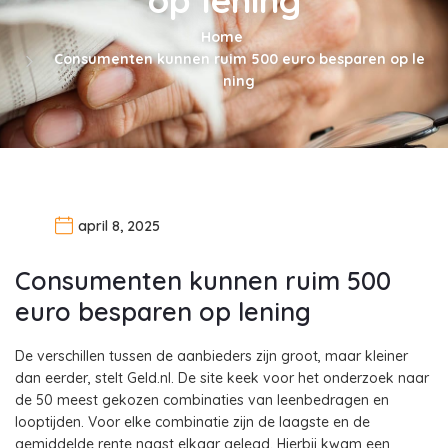
Home
Consumenten kunnen ruim 500 euro besparen op le
ning
april 8, 2025
Consumenten kunnen ruim 500
euro besparen op lening
De verschillen tussen de aanbieders zijn groot, maar kleiner
dan eerder, stelt Geld.nl. De site keek voor het onderzoek naar
de 50 meest gekozen combinaties van leenbedragen en
looptijden. Voor elke combinatie zijn de laagste en de
gemiddelde rente naast elkaar gelegd. Hierbij kwam een