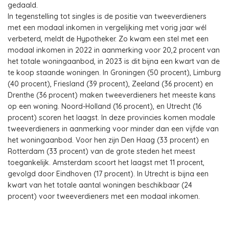
gedaald.
In tegenstelling tot singles is de positie van tweeverdieners
met een modaal inkomen in vergelijking met vorig jaar wél
verbeterd, meldt de Hypotheker. Zo kwam een stel met een
modaal inkomen in 2022 in aanmerking voor 20,2 procent van
het totale woningaanbod, in 2023 is dit bijna een kwart van de
te koop staande woningen. In Groningen (50 procent), Limburg
(40 procent), Friesland (39 procent), Zeeland (36 procent) en
Drenthe (36 procent) maken tweeverdieners het meeste kans
op een woning. Noord-Holland (16 procent), en Utrecht (16
procent) scoren het laagst. In deze provincies komen modale
tweeverdieners in aanmerking voor minder dan een vijfde van
het woningaanbod. Voor hen zijn Den Haag (33 procent) en
Rotterdam (33 procent) van de grote steden het meest
toegankelijk. Amsterdam scoort het laagst met 11 procent,
gevolgd door Eindhoven (17 procent). In Utrecht is bijna een
kwart van het totale aantal woningen beschikbaar (24
procent) voor tweeverdieners met een modaal inkomen.