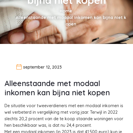
Home
Alleenstaande met modaal inkomen kan bijna niet k
open
september 12, 2023
Alleenstaande met modaal
inkomen kan bijna niet kopen
De situatie voor tweeverdieners met een modaal inkomen is
wel verbeterd in vergelijking met vorig jaar. Terwijl in 2022
slechts 20,2 procent van de te koop staande woningen voor
hen beschikbaar was, is dat nu 24,4 procent.
Met een modaal inkomen (in 2023 is dat 41.500 euro) kun je