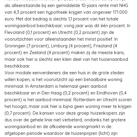
als alleenstaande bij een gemiddelde 10-jaars rente met NHG
van 4,3 procent een hypotheek krijgen van ongeveer 171.000
euro. Met dat bedrag is slechts 1,1 procent van het totale
woningaanbod beschikbaar; vorig jaar was dit één procent. In
Flevoland (0,1 procent) en Utrecht (0,2 procent) zijn de
vooruitzichten voor alleenstaanden het minst positief. In
Groningen (7 procent), Limburg (4 procent), Friesland (4
procent) en Zeeland (4 procent) maken zij de meeste kans,
maar ook hier is slechts een klein deel van het huizenaanbod
beschikbaar.
Voor modale eenverdieners die een huis in de grote steden
willen kopen, is het vooruitzicht op een betaalbare woning
minimaal. In Amsterdam is helemaal geen aanbod
beschikbaar en in Den Haag (0,2 procent) en Eindhoven (0,4
procent) is het aanbod minimaal. Rotterdam en Utrecht scoren
het hoogst, maar ook hier is bijna geen woning meer te krijgen
(0,7 procent). De kansen voor deze groep huizenkopers zijn
dus over de gehele linie niet verbeterd, ondanks het grotere
woningaanbod en de afkoelende woningmarkt in de
afgelopen periode waardoor de huizenprijzen (licht) zijn