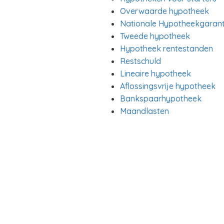
Overwaarde hypotheek
Nationale Hypotheekgarant
Tweede hypotheek
Hypotheek rentestanden
Restschuld
Lineaire hypotheek
Aflossingsvrije hypotheek
Bankspaarhypotheek
Maandlasten