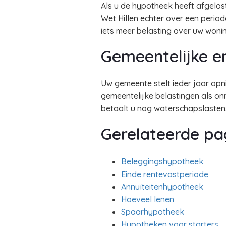
Als u de hypotheek heeft afgelost
Wet Hillen echter over een perio
iets meer belasting over uw wonin
Gemeentelijke e
Uw gemeente stelt ieder jaar op
gemeentelijke belastingen als on
betaalt u nog waterschapslasten
Gerelateerde pa
Beleggingshypotheek
Einde rentevastperiode
Annuïteitenhypotheek
Hoeveel lenen
Spaarhypotheek
Hypotheken voor starters