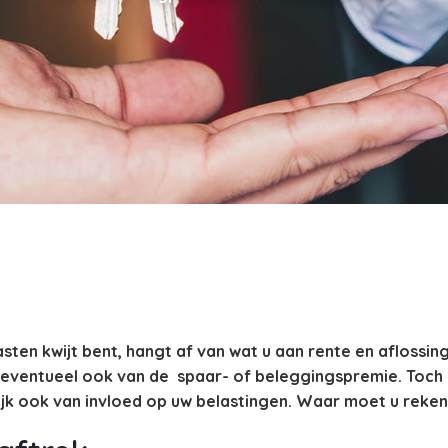
ten kwijt bent, hangt af van wat u aan rente en aflossing
 eventueel ook van de
spaar- of beleggingspremie. Toch 
ijk ook van invloed op uw belastingen. Waar moet u rek