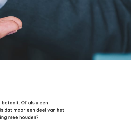
 betaalt. Of als u een
is dat maar een deel van het
ening mee houden?