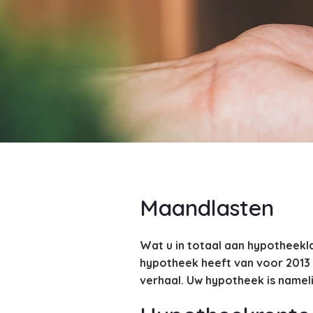
Maandlasten
Wat u in totaal aan hypotheeklas
hypotheek heeft van voor 2013
verhaal. Uw hypotheek is namel