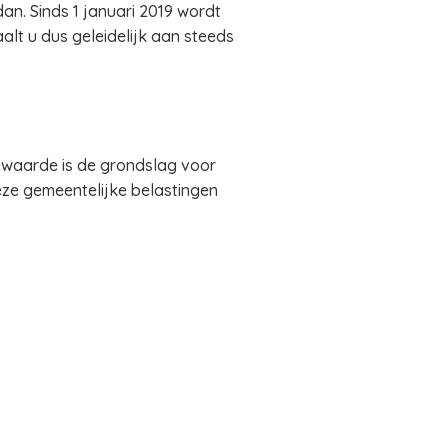
dan. Sinds 1 januari 2019 wordt
lt u dus geleidelijk aan steeds
waarde is de grondslag voor
eze gemeentelijke belastingen