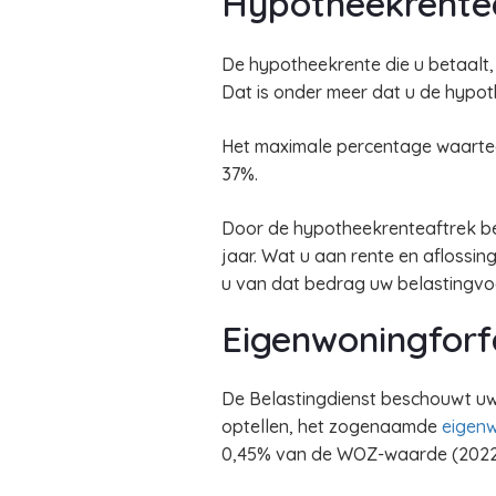
Hypotheekrente
De hypotheekrente die u betaalt
Dat is onder meer dat u de hypot
Het maximale percentage waarteg
37%.
Door de hypotheekrenteaftrek bet
jaar. Wat u aan rente en aflossi
u van dat bedrag uw belastingvoo
Eigenwoningforf
De Belastingdienst beschouwt uw
optellen, het zogenaamde
eigenw
0,45% van de WOZ-waarde (2022