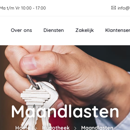
Ma t/m Vr 10:00 - 17:00
info@
Over ons
Diensten
Zakelijk
Klantense
Maandlasten
Home
Hypotheek
Maandlasten