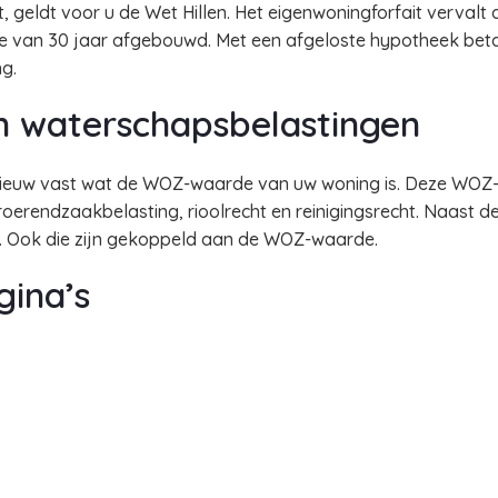
, geldt voor u de Wet Hillen. Het eigenwoningforfait vervalt 
de van 30 jaar afgebouwd. Met een afgeloste hypotheek betaa
g.
n waterschapsbelastingen
nieuw vast wat de WOZ-waarde van uw woning is. Deze WOZ-
roerendzaakbelasting, rioolrecht en reinigingsrecht. Naast d
. Ook die zijn gekoppeld aan de WOZ-waarde.
gina’s