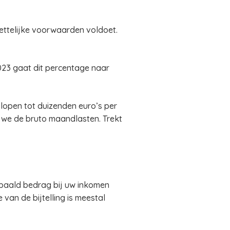
ettelijke voorwaarden voldoet.
023 gaat dit percentage naar
lopen tot duizenden euro’s per
n we de bruto maandlasten. Trekt
paald bedrag bij uw inkomen
van de bijtelling is meestal