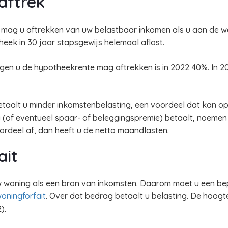
aftrek
, mag u aftrekken van uw belastbaar inkomen als u aan de w
heek in 30 jaar stapsgewijs helemaal aflost.
en u de hypotheekrente mag aftrekken is in 2022 40%. In 2
aalt u minder inkomstenbelasting, een voordeel dat kan op
ng (of eventueel spaar- of beleggingspremie) betaalt, noeme
rdeel af, dan heeft u de netto maandlasten.
ait
 woning als een bron van inkomsten. Daarom moet u een be
oningforfait
. Over dat bedrag betaalt u belasting. De hoogte 
).