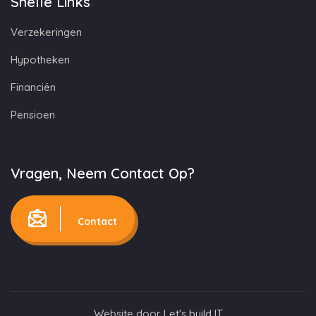
Snelle Links
Verzekeringen
Hypotheken
Financiën
Pensioen
Vragen, Neem Contact Op?
Contact
Website door
Let's build IT