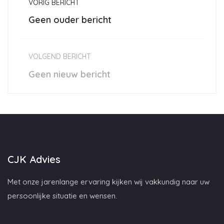
VORIG BERICHT
Geen ouder bericht
VOLGEND BERICHT
Geen nieuw bericht
CJK Advies
Met onze jarenlange ervaring kijken wij vakkundig naar uw
persoonlijke situatie en wensen.