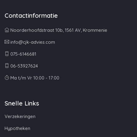
Contactinformatie
Noorderhoofdstraat 10b, 1561 AV, Krommenie
info@cjk-advies.com
075-6146681
06-53927624
Ma t/m Vr 10:00 - 17:00
Snelle Links
Verzekeringen
Hypotheken