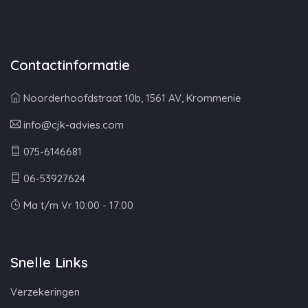
Contactinformatie
Noorderhoofdstraat 10b, 1561 AV, Krommenie
info@cjk-advies.com
075-6146681
06-53927624
Ma t/m Vr 10:00 - 17:00
Snelle Links
Verzekeringen